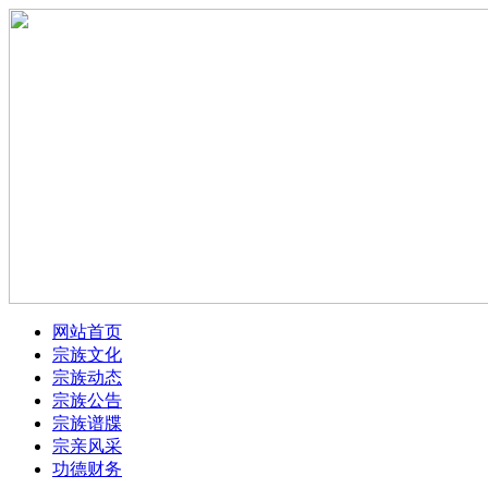
网站首页
宗族文化
宗族动态
宗族公告
宗族谱牒
宗亲风采
功德财务