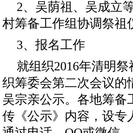
2
、吴荫祖、吴成立
村筹备工作组协调祭祖
3
、报名工作
就组织
2016
年清明祭
织筹委会第二次会议的
吴宗亲公示。各地筹备
传《公示》内容，设专
通过电话、
QQ
或微信，