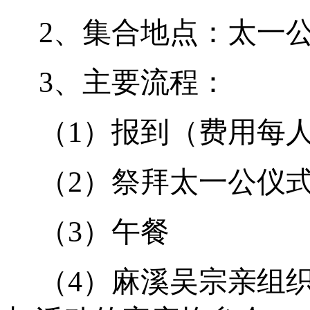
2
、集合地点：太一
3
、主要流程：
（
1
）报到（费用每
（
2
）祭拜太一公仪
（
3
）午餐
（
4
）麻溪吴宗亲组