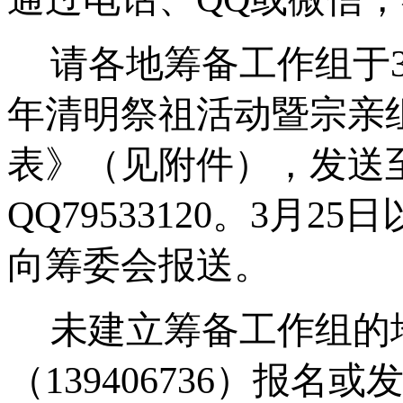
请各地筹备工作组于
年清明祭祖活动暨宗亲
表》（见附件），发送
QQ79533120
。
3
月
25
日
向筹委会报送。
未建立筹备工作组的
（
139406736
）报名或