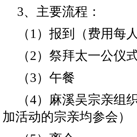
3
、主要流程：
（
1
）报到（费用每
（
2
）祭拜太一公仪
（
3
）午餐
（
4
）麻溪吴宗亲组
加活动的宗亲均参会）