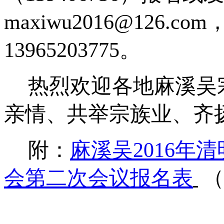
maxiwu2016@126.com
13965203775
。
热烈欢迎各地麻溪吴
亲情、共举宗族业、齐
附：
麻溪吴
2016
年清
会第二次会议报名表
（