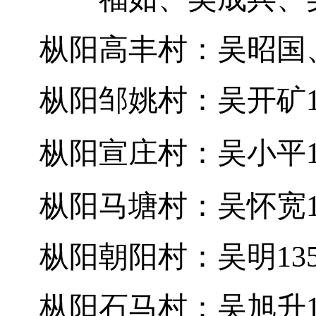
枞阳
高丰村：吴昭国
枞阳
邹姚村：吴开矿
枞阳
宣庄村：吴小平
枞阳
马塘村：吴怀宽
枞阳
朝阳村：吴明
13
枞阳
石马村：吴旭升