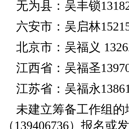
无为县：吴丰锁
1318
六安市：吴启林
1521
北京市：吴福义
1326
江西省：吴福圣
1397
江苏省：吴福永
1386
未建立筹备工作组的
（
139406736
）报名或