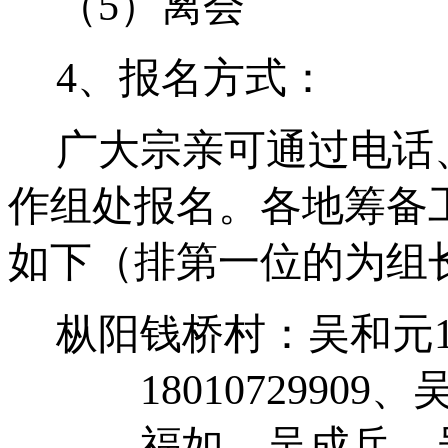
（
5
）离会
4
、报名方式：
广大宗亲可通过电话
作组处报名。各地筹备
如下（排第一位的为组
枞阳
钱桥村：吴和元
18010729909
、
福如、吴成兵、