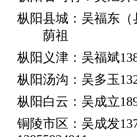
枞阳县城：吴福东（
荫祖
枞阳义津：吴福斌
13
枞阳汤沟：吴多玉
13
枞阳白云：吴成立
18
铜陵市区：吴成发
13