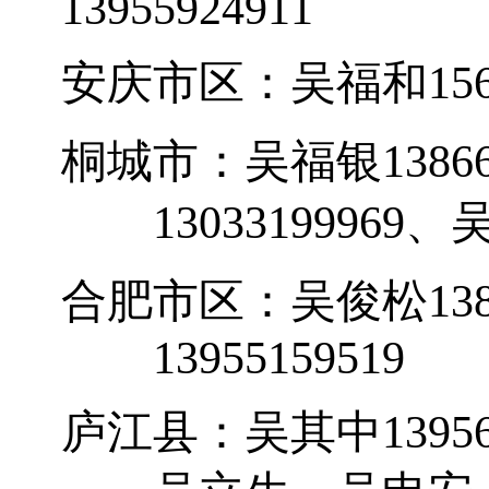
13955924911
安庆市区：吴福和
15
桐城市：吴福银
1386
13033199969
、
合肥市区：吴俊松
13
13955159519
庐江县：吴其中
1395