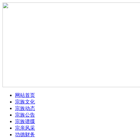
网站首页
宗族文化
宗族动态
宗族公告
宗族谱牒
宗亲风采
功德财务