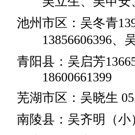
吴立生、吴申安
池州市区：吴冬青
13
13856606396
、
青阳县：吴启芳
1366
18600661399
芜湖市区：吴晓生
05
南陵县：吴齐明（小