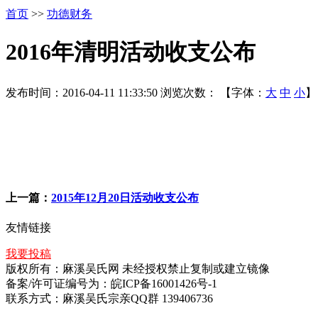
首页
>>
功德财务
2016年清明活动收支公布
发布时间：2016-04-11 11:33:50
浏览次数：
【字体：
大
中
小
】
上一篇：
2015年12月20日活动收支公布
友情链接
我要投稿
版权所有：麻溪吴氏网 未经授权禁止复制或建立镜像
备案/许可证编号为：皖ICP备16001426号-1
联系方式：麻溪吴氏宗亲QQ群 139406736