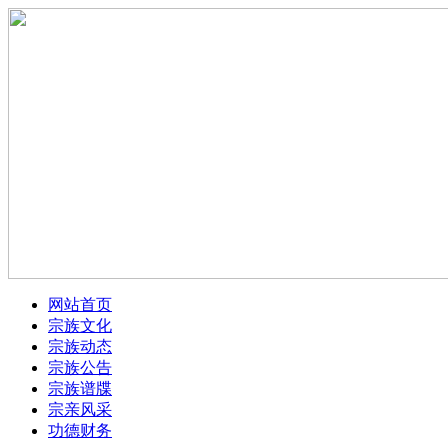
网站首页
宗族文化
宗族动态
宗族公告
宗族谱牒
宗亲风采
功德财务