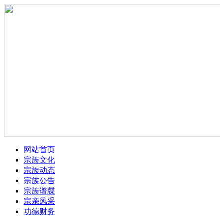
网站首页
宗族文化
宗族动态
宗族公告
宗族谱牒
宗亲风采
功德财务