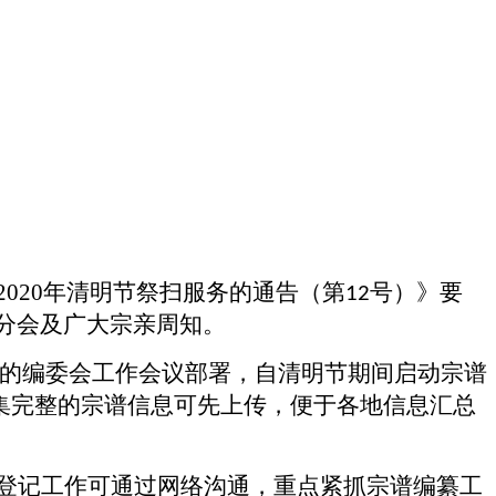
2020
年清明节祭扫服务的通告（第
号）》要
12
分会及广大宗亲周知。
的编委会工作会议部署，自清明节期间启动宗谱
集完整的宗谱信息可先上传，便于各地信息汇总
登记工作可通过网络沟通，重点紧抓宗谱编纂工